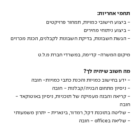
תחמי אחריות:
- ביצוע חישובי כמויות, תמחור פרויקטים
- ביצוע ניתוחי מחירים
- הגשת חשבונות, בדיקת חשבונות לקבלנים, הכנת מכרזים
מיקום המשרה- קדימה, במשרדי חברת מ.ל.ט
מה חשוב שיהיה לך?
- ידע בחישוב כמויות והכנת כתבי כמויות- חובה
- ניסיון מתחום הבניה/קבלנות - חובה
- קריאה והבנה מעמיקה של תוכניות, ניסיון באוטוקאד -
חובה
- שליטה בתוכנת דקל, רמדור, בינארית - יתרון משמעותי
- שליאה בoffice - חובה