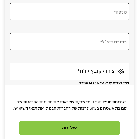
טלפון*
כתובת דוא”ל*
צירוף קובץ קו”ח*
ניתן לעלות קובץ עד MB 1.5 משקל
בשליחת טופס זה אני מאשר/ת שקראתי את
מדיניות הפרטיות
של
קבוצת אשטרום בע"מ, לרבות של החברות הבנות ואת
תנאי השימוש
.
שליחה