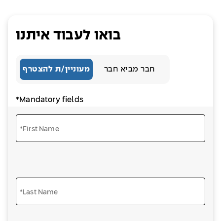
בואו לעבוד איתנו
חבר מביא חבר
מעוניין/ת להצטרף
*Mandatory fields
*First Name
*Last Name