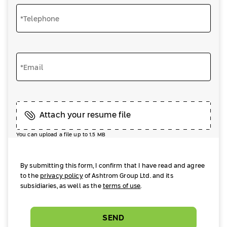
*Telephone
*Email
Attach your resume file
You can upload a file up to 1.5 MB
By submitting this form, I confirm that I have read and agree
to the
privacy policy
of Ashtrom Group Ltd. and its
subsidiaries, as well as the
terms of use
.
SEND